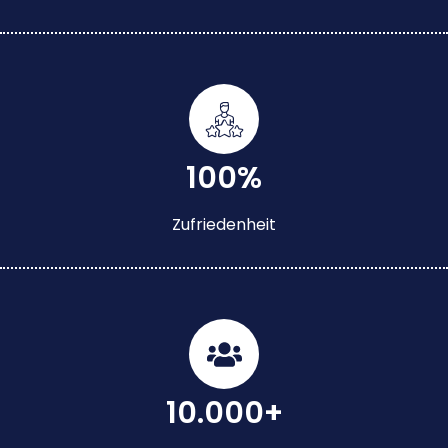
100%
Zufriedenheit
10.000+