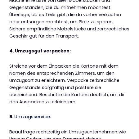
Mache eine Liste von allen Möbelstücken und
Gegenständen, die du mitnehmen möchtest.
Überlege, ob es Teile gibt, die du vorher verkaufen
oder entsorgen möchtest, um Platz zu sparen.
Sichere empfindliche Möbelstücke und zerbrechliches
Geschirr gut für den Transport.
4. Umzugsgut verpacken:
Streiche vor dem Einpacken die Kartons mit dem
Namen des entsprechenden Zimmers, um den
Umzugsort zu erleichtern. Verpacke zerbrechliche
Gegenstände sorgfältig und polstere sie
ausreichend. Beschrifte die Kartons deutlich, um dir
das Auspacken zu erleichtern.
5.
Umzugsservice
:
Beauftrage rechtzeitig ein Umzugsunternehmen wie
Umzug Gruber, um den Transport deines