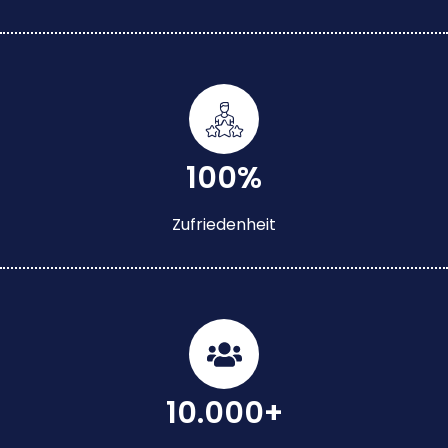
100%
Zufriedenheit
10.000+