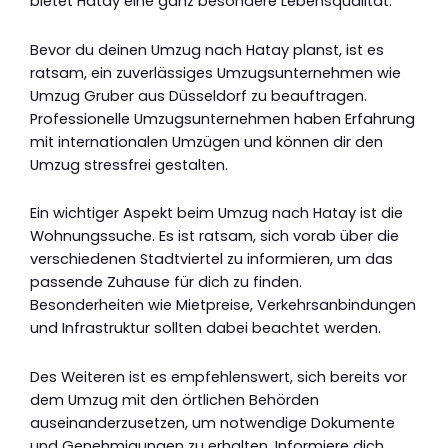
bietet Hatay eine ganz besondere Lebensqualität.
Bevor du deinen Umzug nach Hatay planst, ist es
ratsam, ein zuverlässiges Umzugsunternehmen wie
Umzug Gruber aus Düsseldorf zu beauftragen.
Professionelle Umzugsunternehmen haben Erfahrung
mit internationalen Umzügen und können dir den
Umzug stressfrei gestalten.
Ein wichtiger Aspekt beim Umzug nach Hatay ist die
Wohnungssuche. Es ist ratsam, sich vorab über die
verschiedenen Stadtviertel zu informieren, um das
passende Zuhause für dich zu finden.
Besonderheiten wie Mietpreise, Verkehrsanbindungen
und Infrastruktur sollten dabei beachtet werden.
Des Weiteren ist es empfehlenswert, sich bereits vor
dem Umzug mit den örtlichen Behörden
auseinanderzusetzen, um notwendige Dokumente
und Genehmigungen zu erhalten. Informiere dich