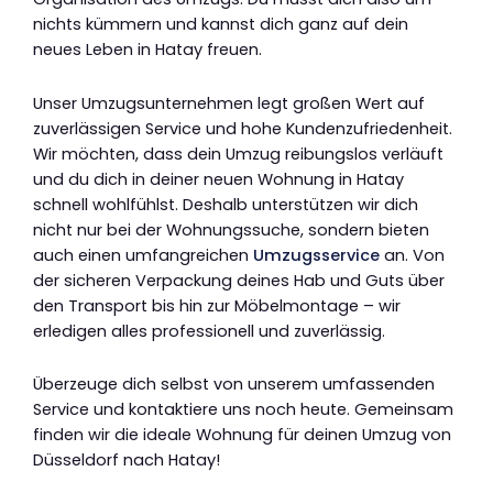
nichts kümmern und kannst dich ganz auf dein
neues Leben in Hatay freuen.
Unser Umzugsunternehmen legt großen Wert auf
zuverlässigen Service und hohe Kundenzufriedenheit.
Wir möchten, dass dein Umzug reibungslos verläuft
und du dich in deiner neuen Wohnung in Hatay
schnell wohlfühlst. Deshalb unterstützen wir dich
nicht nur bei der Wohnungssuche, sondern bieten
auch einen umfangreichen
Umzugsservice
an. Von
der sicheren Verpackung deines Hab und Guts über
den Transport bis hin zur Möbelmontage – wir
erledigen alles professionell und zuverlässig.
Überzeuge dich selbst von unserem umfassenden
Service und kontaktiere uns noch heute. Gemeinsam
finden wir die ideale Wohnung für deinen Umzug von
Düsseldorf nach Hatay!