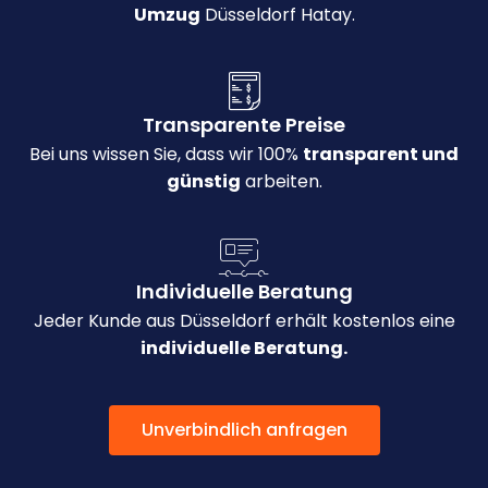
Umzug
Düsseldorf Hatay.
Transparente Preise
Bei uns wissen Sie, dass wir 100%
transparent und
günstig
arbeiten.
Individuelle Beratung
Jeder Kunde aus Düsseldorf erhält kostenlos eine
individuelle Beratung.
Unverbindlich anfragen