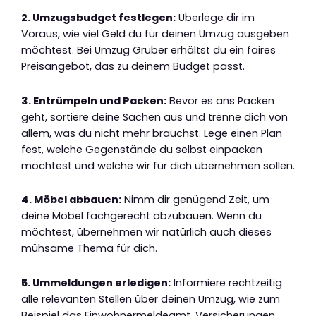
2. Umzugsbudget festlegen:
Überlege dir im
Voraus, wie viel Geld du für deinen Umzug ausgeben
möchtest. Bei Umzug Gruber erhältst du ein faires
Preisangebot, das zu deinem Budget passt.
3. Entrümpeln und Packen:
Bevor es ans Packen
geht, sortiere deine Sachen aus und trenne dich von
allem, was du nicht mehr brauchst. Lege einen Plan
fest, welche Gegenstände du selbst einpacken
möchtest und welche wir für dich übernehmen sollen.
4. Möbel abbauen:
Nimm dir genügend Zeit, um
deine Möbel fachgerecht abzubauen. Wenn du
möchtest, übernehmen wir natürlich auch dieses
mühsame Thema für dich.
5. Ummeldungen erledigen:
Informiere rechtzeitig
alle relevanten Stellen über deinen Umzug, wie zum
Beispiel das Einwohnermeldeamt, Versicherungen,