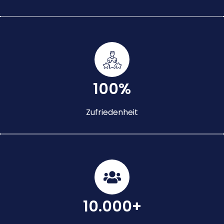
100%
Zufriedenheit
10.000+