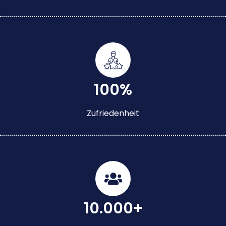
100%
Zufriedenheit
10.000+