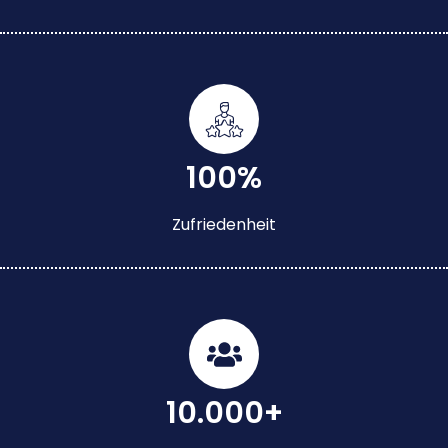
100%
Zufriedenheit
10.000+