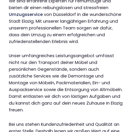
Wir sind erfahrene Experten für Fernumzüge und
bieten dir einen reibungslosen und stressfreien
Umzugsservice
von Düsseldorf in die wunderschöne
Stadt Elazig. Mit unserer langjährigen Erfahrung und
unserem professionellen Team sorgen wir dafür,
dass dein Umzug zu einem erfolgreichen und
zufriedenstellenden Erlebnis wird.
Unser umfangreiches Leistungsangebot umfasst
nicht nur den Transport deiner Möbel und
persönlichen Gegenstände, sondern auch
zusätzliche Services wie die Demontage und
Montage von Möbeln, Packmaterialien, Ein- und
Auspackservice sowie die Entsorgung von Altmöbeln.
Damit entlasten wir dich von lästigen Aufgaben und
du kannst dich ganz auf dein neues Zuhause in Elazig
freuen.
Bei uns stehen Kundenzufriedenheit und Qualität an
erster Stelle. Deshalb legen wir großen Wert auf eine