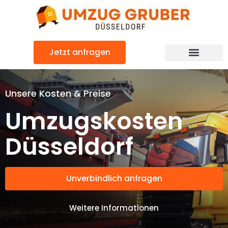
Zum
Inhalt
springen
Jetzt anfragen
Unsere Kosten & Preise
Umzugskosten
Düsseldorf
Unverbindlich anfragen
Weitere Informationen