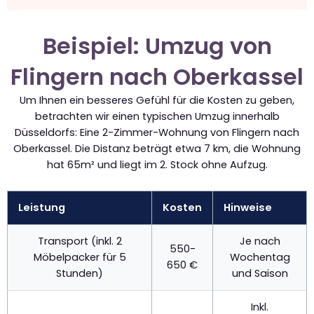
Beispiel: Umzug von
Flingern nach Oberkassel
Um Ihnen ein besseres Gefühl für die Kosten zu geben,
betrachten wir einen typischen Umzug innerhalb
Düsseldorfs: Eine 2-Zimmer-Wohnung von Flingern nach
Oberkassel. Die Distanz beträgt etwa 7 km, die Wohnung
hat 65m² und liegt im 2. Stock ohne Aufzug.
Leistung
Kosten
Hinweise
Transport (inkl. 2
Je nach
550-
Möbelpacker für 5
Wochentag
650 €
Stunden)
und Saison
Inkl.