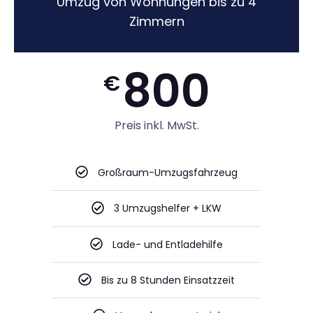
Umzug von Wohnungen bis zu 4
Zimmern
800
€
Preis inkl. MwSt.
Großraum-Umzugsfahrzeug
3 Umzugshelfer + LKW
Lade- und Entladehilfe
Bis zu 8 Stunden Einsatzzeit