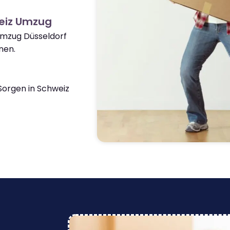
eiz Umzug
Umzug Düsseldorf
nen.
orgen in Schweiz