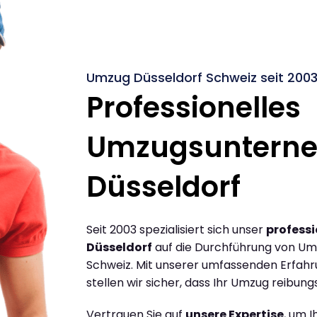
Umzug Düsseldorf Schweiz seit 200
Professionelles
Umzugsuntern
Düsseldorf
Seit 2003 spezialisiert sich unser
profess
Düsseldorf
auf die Durchführung von Um
Schweiz. Mit unserer umfassenden Erfah
stellen wir sicher, dass Ihr Umzug reibungs
Vertrauen Sie auf
unsere Expertise
, um 