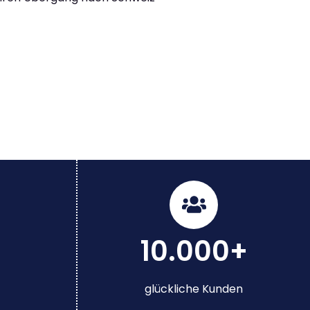
10.000+
glückliche Kunden