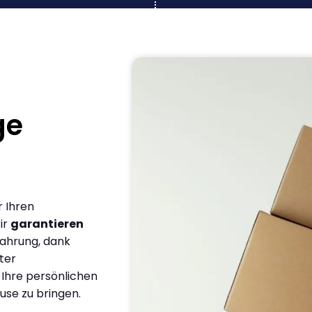
ge
r Ihren
ir
garantieren
fahrung, dank
ter
 Ihre persönlichen
use zu bringen.