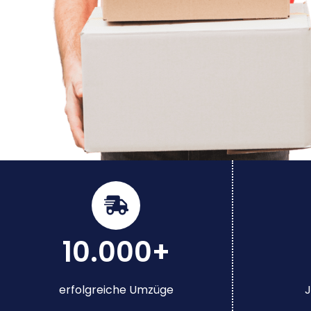
10.000+
erfolgreiche Umzüge
J