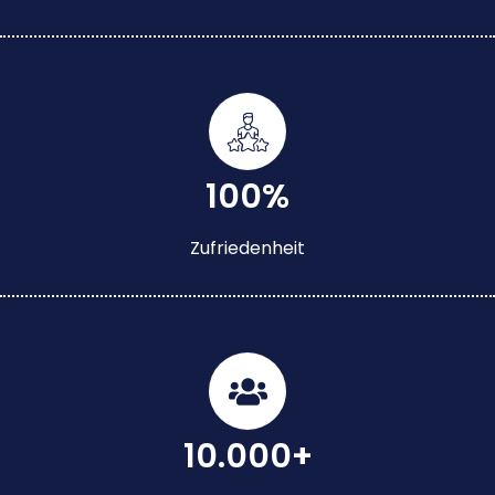
100%
Zufriedenheit
10.000+