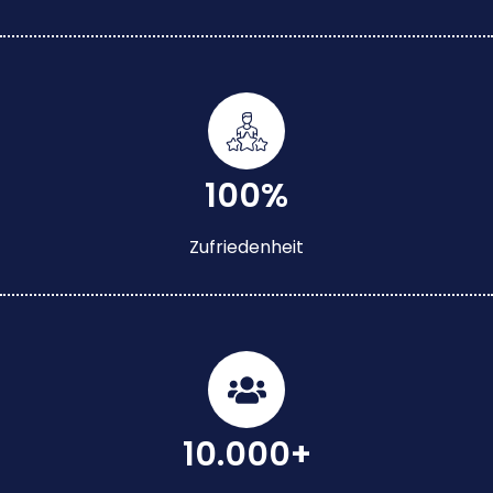
100%
Zufriedenheit
10.000+