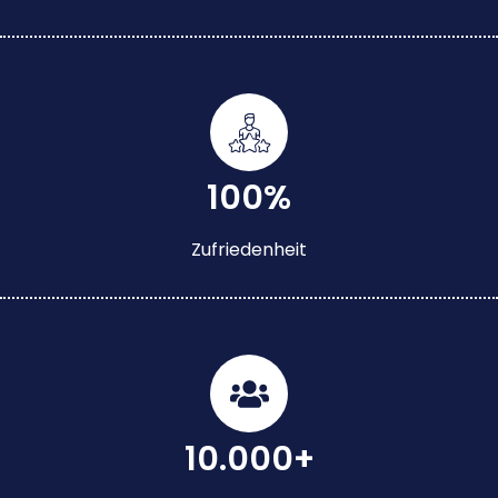
100%
Zufriedenheit
10.000+