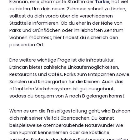
Erzincan, eine charmante Stadt in der
Türkei
, hat viel
zu bieten. Um dein neues Zuhause schnell zu finden,
solltest du dich vorab über die verschiedenen
Stadtteile informieren. Ob du eher in der Nähe von
Parks und Grünflächen oder im lebhaften Zentrum
wohnen möchtest, hier findest du sicherlich den
passenden Ort.
Eine weitere wichtige Frage ist die Infrastruktur.
Erzincan bietet zahlreiche Einkaufsmöglichkeiten,
Restaurants und Cafés, Parks zum Entspannen sowie
Schulen und Kindergärten für die Kleinen. Auch das
öffentliche Verkehrssystem ist gut ausgebaut,
sodass du bequem von A nach B gelangen kannst.
Wenn es um die Freizeitgestaltung geht, wird Erzincan
dich mit seiner Vielfalt überraschen. Du kannst
beispielsweise atemberaubende Naturwunder wie
den Euphrat kennenlernen oder die köstliche
türkische Küche in den lokalen Restaurants genießen.