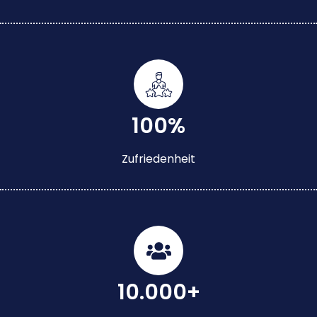
100%
Zufriedenheit
10.000+