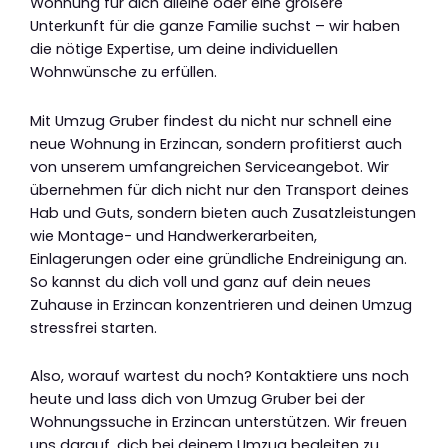
Wohnung für dich alleine oder eine größere
Unterkunft für die ganze Familie suchst – wir haben
die nötige Expertise, um deine individuellen
Wohnwünsche zu erfüllen.
Mit Umzug Gruber findest du nicht nur schnell eine
neue Wohnung in Erzincan, sondern profitierst auch
von unserem umfangreichen Serviceangebot. Wir
übernehmen für dich nicht nur den Transport deines
Hab und Guts, sondern bieten auch Zusatzleistungen
wie Montage- und Handwerkerarbeiten,
Einlagerungen oder eine gründliche Endreinigung an.
So kannst du dich voll und ganz auf dein neues
Zuhause in Erzincan konzentrieren und deinen Umzug
stressfrei starten.
Also, worauf wartest du noch? Kontaktiere uns noch
heute und lass dich von Umzug Gruber bei der
Wohnungssuche in Erzincan unterstützen. Wir freuen
uns darauf, dich bei deinem Umzug begleiten zu