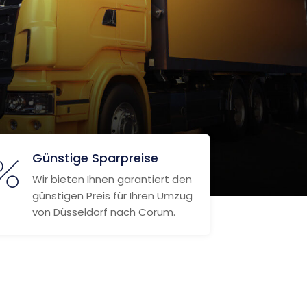
Günstige Sparpreise
Wir bieten Ihnen garantiert den
günstigen Preis für Ihren Umzug
von Düsseldorf nach Corum.