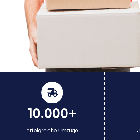
10.000+
erfolgreiche Umzüge
J