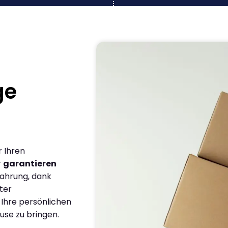
ge
r Ihren
r
garantieren
fahrung, dank
ter
 Ihre persönlichen
use zu bringen.