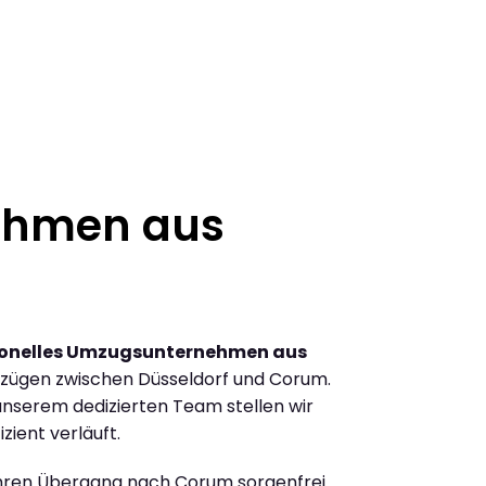
ehmen aus
ionelles Umzugsunternehmen aus
zügen zwischen Düsseldorf und Corum.
nserem dedizierten Team stellen wir
zient verläuft.
Ihren Übergang nach Corum sorgenfrei