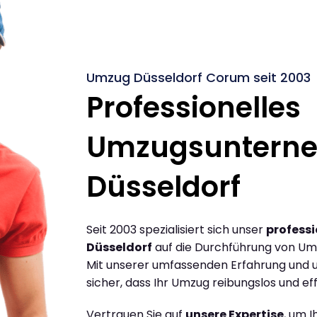
Umzug Düsseldorf Corum seit 2003
Professionelles
Umzugsuntern
Düsseldorf
Seit 2003 spezialisiert sich unser
profess
Düsseldorf
auf die Durchführung von Um
Mit unserer umfassenden Erfahrung und u
sicher, dass Ihr Umzug reibungslos und effi
Vertrauen Sie auf
unsere Expertise
, um 