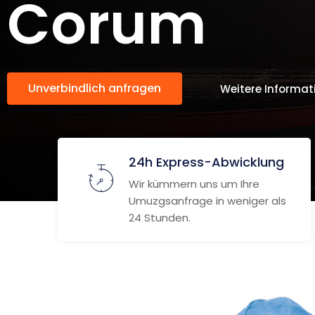
Corum
Unverbindlich anfragen
Weitere Informat
24h Express-Abwicklung
Wir kümmern uns um Ihre
Umuzgsanfrage in weniger als
24 Stunden.