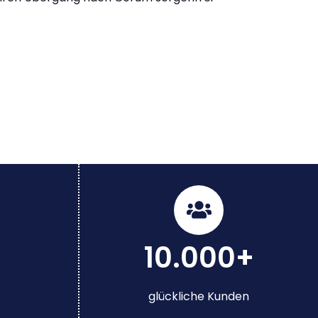
10.000+
glückliche Kunden