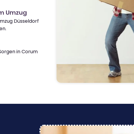
um Umzug
Umzug Düsseldorf
en.
Sorgen in Corum