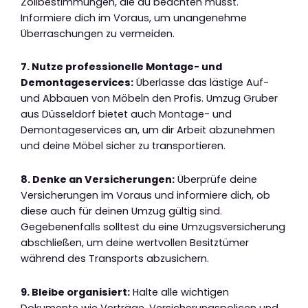
Zollbestimmungen, die du beachten musst.
Informiere dich im Voraus, um unangenehme
Überraschungen zu vermeiden.
7. Nutze professionelle Montage- und
Demontageservices:
Überlasse das lästige Auf-
und Abbauen von Möbeln den Profis. Umzug Gruber
aus Düsseldorf bietet auch Montage- und
Demontageservices an, um dir Arbeit abzunehmen
und deine Möbel sicher zu transportieren.
8. Denke an Versicherungen:
Überprüfe deine
Versicherungen im Voraus und informiere dich, ob
diese auch für deinen Umzug gültig sind.
Gegebenenfalls solltest du eine Umzugsversicherung
abschließen, um deine wertvollen Besitztümer
während des Transports abzusichern.
9. Bleibe organisiert:
Halte alle wichtigen
Dokumente wie Verträge, Versicherungspolicen und