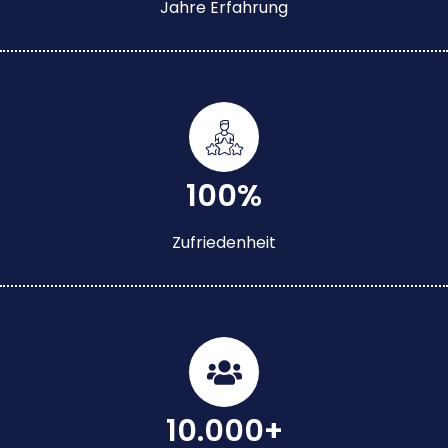
Jahre Erfahrung
100%
Zufriedenheit
10.000+