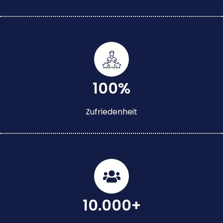
100%
Zufriedenheit
10.000+