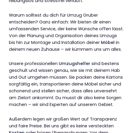
reibungslos und stressfrei verläuft.
Warum solltest du dich für Umzug Gruber
entscheiden? Ganz einfach: Wir bieten dir einen
umfassenden Service, der keine Wünsche offen lässt.
Von der Planung und Organisation deines Umzugs
bis hin zur Montage und Installation deiner
Möbel
in
deinem neuen Zuhause – wir kümmern uns um alles.
Unsere professionellen
Umzugshelfer
sind bestens
geschult und wissen genau, wie sie mit deinem Hab
und Gut umgehen müssen. Sie packen deine Kartons
sorgfältig ein, transportieren deine Möbel sicher und
schonend und stellen sicher, dass alles unversehrt
am Zielort ankommt. Du musst dir also keine Sorgen
machen – wir sind Experten auf unserem Gebiet.
Außerdem legen wir großen Wert auf Transparenz
und faire Preise. Bei uns gibt es keine versteckten
Kosten
oder bösen Überraschungen. Vor dem