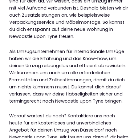
sind für dich da. Wir wissen, dass ein Umzug immer
mit viel Aufwand verbunden ist. Deshalb bieten wir dir
auch Zusatzleistungen an, wie beispielsweise
Verpackungsservice und Möbelmontage. So kannst
du dich entspannt auf deine neue Wohnung in
Newcastle upon Tyne freuen.
Als Umzugsunternehmen für internationale Umzüge
haben wir die Erfahrung und das Know-how, um
deinen Umzug reibungslos und effizient abzuwickeln.
Wir kümmern uns auch um alle erforderlichen
Formalitäten und Zollbestimmungen, damit du dich
um nichts kümmern musst. Du kannst dich darauf
verlassen, dass wir deine Habseligkeiten sicher und
termingerecht nach Newcastle upon Tyne bringen.
Worauf wartest du noch? Kontaktiere uns noch
heute für ein kostenloses und unverbindliches
Angebot für deinen Umzug von Düsseldorf nach
Newcastle upon Tyne. Wir freuen uns darauf, dir beim