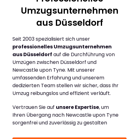
Umzugsunternehmen
aus Düsseldorf
Seit 2003 spezialisiert sich unser
professionelles Umzugsunternehmen
aus Düsseldorf
auf die Durchführung von
Umzügen zwischen Düsseldorf und
Newcastle upon Tyne. Mit unserer
umfassenden Erfahrung und unserem
dedizierten Team stellen wir sicher, dass Ihr
Umzug reibungslos und effizient verläuft.
Vertrauen Sie auf
unsere Expertise
, um
Ihren Übergang nach Newcastle upon Tyne
sorgenfrei und zuverlässig zu gestalten