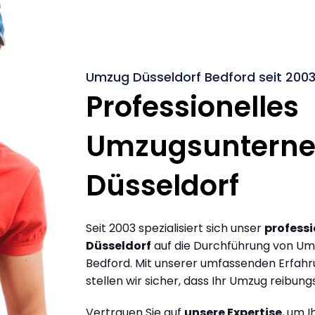
Umzug Düsseldorf Bedford seit 200
Professionelles
Umzugsuntern
Düsseldorf
Seit 2003 spezialisiert sich unser
profess
Düsseldorf
auf die Durchführung von Um
Bedford. Mit unserer umfassenden Erfah
stellen wir sicher, dass Ihr Umzug reibungs
Vertrauen Sie auf
unsere Expertise
, um 