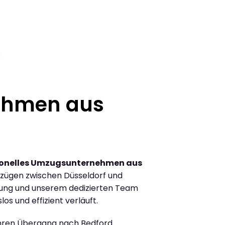
3
ehmen aus
ionelles Umzugsunternehmen aus
zügen zwischen Düsseldorf und
rung und unserem dedizierten Team
los und effizient verläuft.
Ihren Übergang nach Bedford