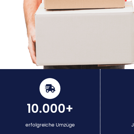
10.000+
erfolgreiche Umzüge
J