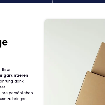
ge
r Ihren
ir
garantieren
fahrung, dank
ter
 Ihre persönlichen
use zu bringen.