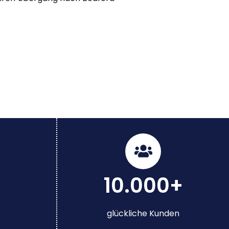
10.000+
glückliche Kunden