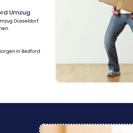
ord Umzug
Umzug Düsseldorf
nen.
orgen in Bedford