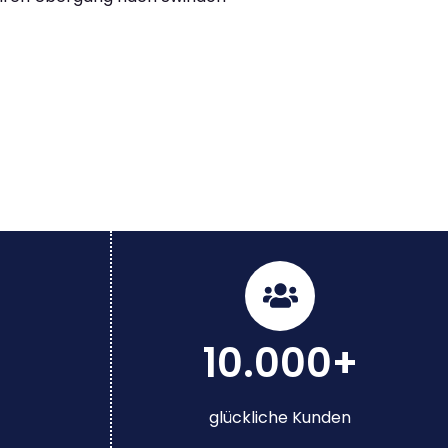
10.000+
glückliche Kunden