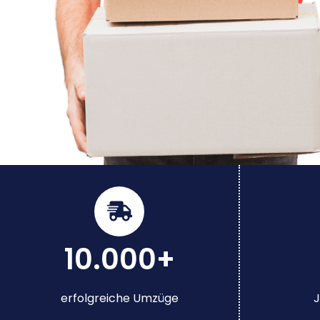
10.000+
erfolgreiche Umzüge
J