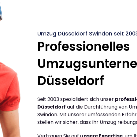
Umzug Düsseldorf Swindon seit 200
Professionelles
Umzugsuntern
Düsseldorf
Seit 2003 spezialisiert sich unser
profess
Düsseldorf
auf die Durchführung von Um
Swindon. Mit unserer umfassenden Erfah
stellen wir sicher, dass Ihr Umzug reibungs
Vertrauen Sie auf
unsere Expertise
, um 