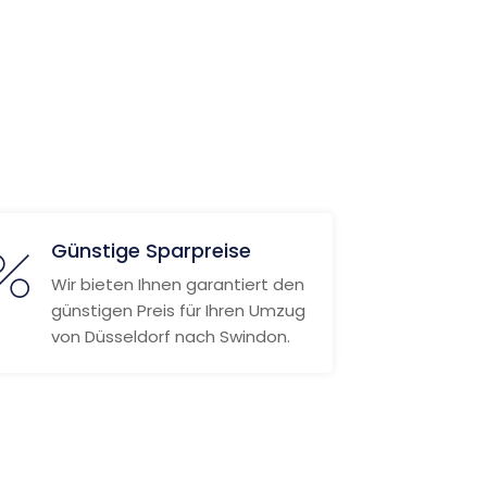
Günstige Sparpreise
Wir bieten Ihnen garantiert den
günstigen Preis für Ihren Umzug
von Düsseldorf nach Swindon.