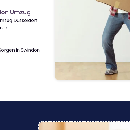
ndon Umzug
Umzug Düsseldorf
nen.
orgen in Swindon