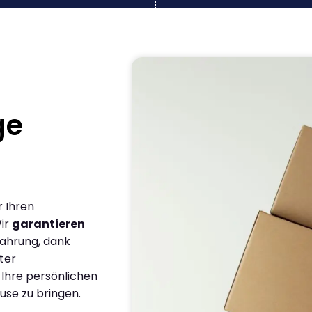
ge
r Ihren
Wir
garantieren
fahrung, dank
ter
 Ihre persönlichen
use zu bringen.