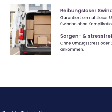
Reibungsloser Swi
Garantiert ein nahtloser 
Swindon ohne Komplikatio
Sorgen- & stressfrei
Ohne Umzugsstress oder S
ankommen.