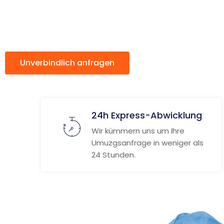
Swindon
Unverbindlich anfragen
Weitere Informat
24h Express-Abwicklung
Wir kümmern uns um Ihre
Umuzgsanfrage in weniger als
24 Stunden.