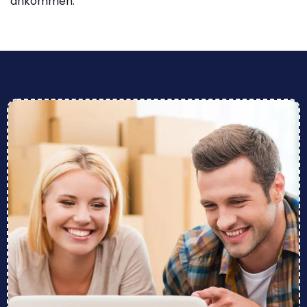
ankommen.