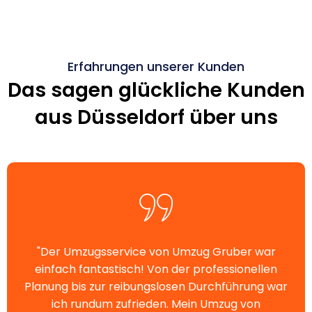
Erfahrungen unserer Kunden
Das sagen glückliche Kunden
aus Düsseldorf über uns
"Der Umzugsservice von Umzug Gruber war
einfach fantastisch! Von der professionellen
Planung bis zur reibungslosen Durchführung war
ich rundum zufrieden. Mein Umzug von