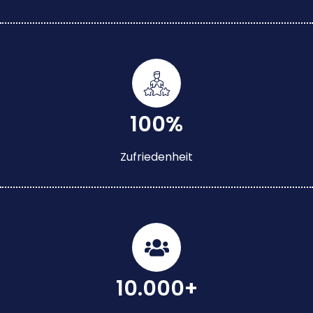
100%
Zufriedenheit
10.000+