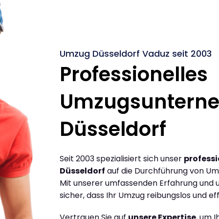
Umzug Düsseldorf Vaduz seit 2003
Professionelles
Umzugsuntern
Düsseldorf
Seit 2003 spezialisiert sich unser
profess
Düsseldorf
auf die Durchführung von Um
Mit unserer umfassenden Erfahrung und u
sicher, dass Ihr Umzug reibungslos und effi
Vertrauen Sie auf
unsere Expertise
, um 