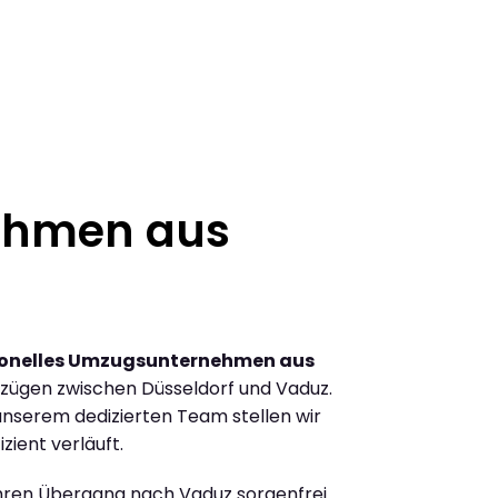
ehmen aus
ionelles Umzugsunternehmen aus
zügen zwischen Düsseldorf und Vaduz.
nserem dedizierten Team stellen wir
zient verläuft.
Ihren Übergang nach Vaduz sorgenfrei