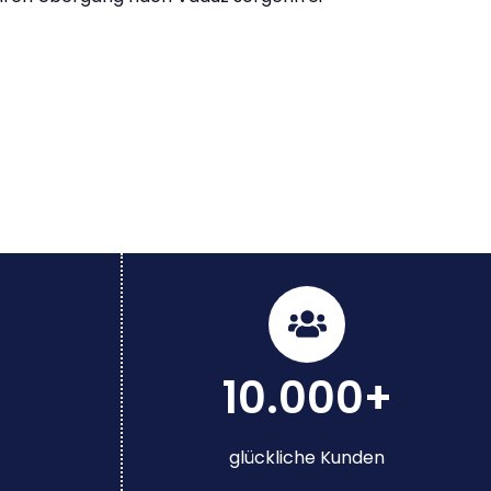
10.000+
glückliche Kunden