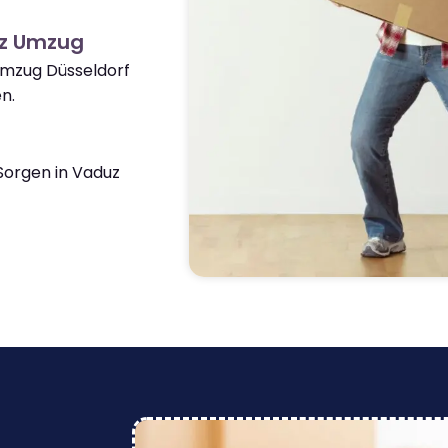
uz Umzug
Umzug Düsseldorf
n.
orgen in Vaduz