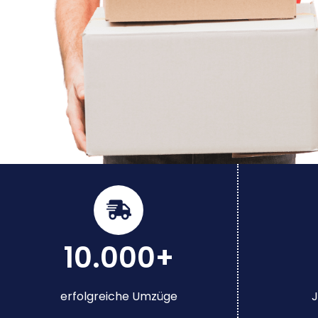
10.000+
erfolgreiche Umzüge
J