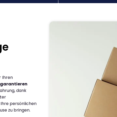
ge
r Ihren
garantieren
fahrung, dank
ter
 Ihre persönlichen
use zu bringen.