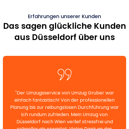
Erfahrungen unserer Kunden
Das sagen glückliche Kunden
aus Düsseldorf über uns
"Der Umzugsservice von Umzug Gruber war
einfach fantastisch! Von der professionellen
Planung bis zur reibungslosen Durchführung war
ich rundum zufrieden. Mein Umzug von
Düsseldorf nach Wien verlief stressfrei und
schneller als erwartet. Vielen Dank an das