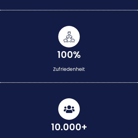
100%
Zufriedenheit
10.000+