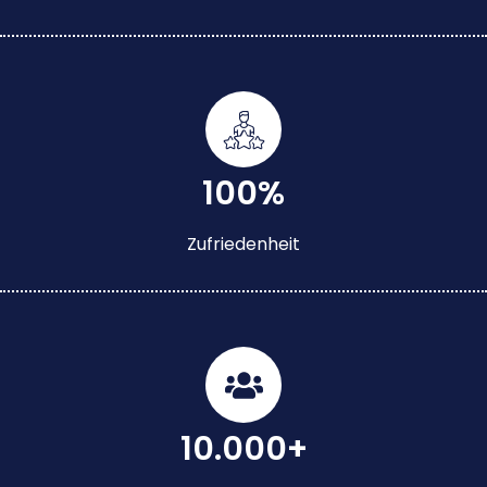
100%
Zufriedenheit
10.000+