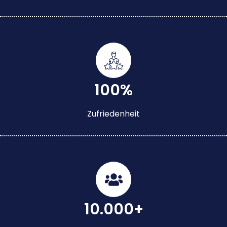
100%
Zufriedenheit
10.000+