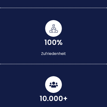
100%
Zufriedenheit
10.000+