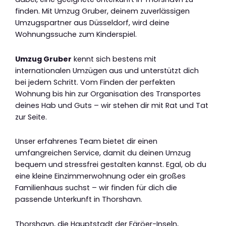
finden. Mit Umzug Gruber, deinem zuverlässigen
Umzugspartner aus Düsseldorf, wird deine
Wohnungssuche zum Kinderspiel.
Umzug Gruber
kennt sich bestens mit
internationalen Umzügen aus und unterstützt dich
bei jedem Schritt. Vom Finden der perfekten
Wohnung bis hin zur Organisation des Transportes
deines Hab und Guts – wir stehen dir mit Rat und Tat
zur Seite.
Unser erfahrenes Team bietet dir einen
umfangreichen Service, damit du deinen Umzug
bequem und stressfrei gestalten kannst. Egal, ob du
eine kleine Einzimmerwohnung oder ein großes
Familienhaus suchst – wir finden für dich die
passende Unterkunft in Thorshavn.
Thorshavn, die Hauptstadt der Färöer-Inseln,