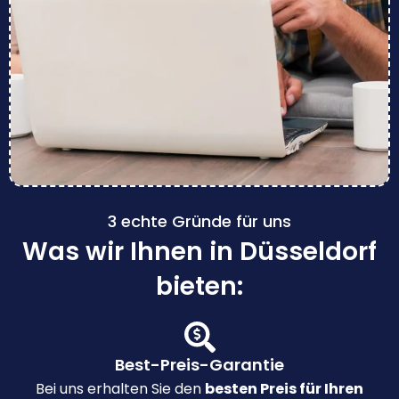
3 echte Gründe für uns
Was wir Ihnen in Düsseldorf
bieten:
Best-Preis-Garantie
Bei uns erhalten Sie den
besten Preis für Ihren