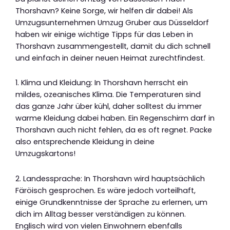
Thorshavn? Keine Sorge, wir helfen dir dabei! Als
Umzugsunternehmen Umzug Gruber aus Düsseldorf
haben wir einige wichtige Tipps für das Leben in
Thorshavn zusammengestellt, damit du dich schnell
und einfach in deiner neuen Heimat zurechtfindest.
1. Klima und Kleidung: In Thorshavn herrscht ein
mildes, ozeanisches Klima. Die Temperaturen sind
das ganze Jahr über kühl, daher solltest du immer
warme Kleidung dabei haben. Ein Regenschirm darf in
Thorshavn auch nicht fehlen, da es oft regnet. Packe
also entsprechende Kleidung in deine
Umzugskartons!
2. Landessprache: In Thorshavn wird hauptsächlich
Färöisch gesprochen. Es wäre jedoch vorteilhaft,
einige Grundkenntnisse der Sprache zu erlernen, um
dich im Alltag besser verständigen zu können.
Englisch wird von vielen Einwohnern ebenfalls