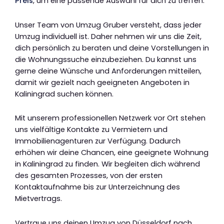
Preis
, um eine passende Auswahl für dich zu treffen.
Unser Team von Umzug Gruber versteht, dass jeder
Umzug individuell ist. Daher nehmen wir uns die Zeit,
dich persönlich zu beraten und deine Vorstellungen in
die Wohnungssuche einzubeziehen. Du kannst uns
gerne deine Wünsche und Anforderungen mitteilen,
damit wir gezielt nach geeigneten Angeboten in
Kaliningrad suchen können.
Mit unserem professionellen Netzwerk vor Ort stehen
uns vielfältige Kontakte zu Vermietern und
Immobilienagenturen zur Verfügung. Dadurch
erhöhen wir deine Chancen, eine geeignete Wohnung
in Kaliningrad zu finden. Wir begleiten dich während
des gesamten Prozesses, von der ersten
Kontaktaufnahme bis zur Unterzeichnung des
Mietvertrags.
Vertraue uns deinen Umzug von Düsseldorf nach