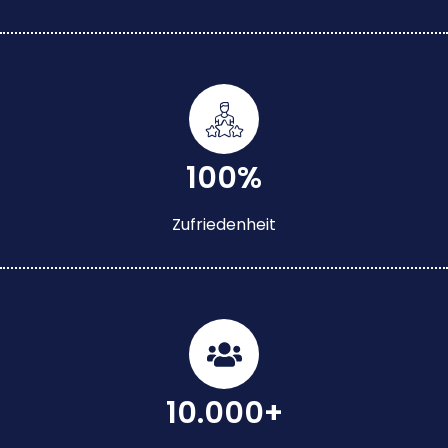
100%
Zufriedenheit
10.000+