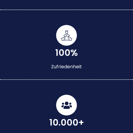
100%
Zufriedenheit
10.000+