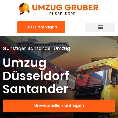
Zum
Inhalt
springen
Jetzt anfragen
Günstiger Santander Umzug
Umzug
Düsseldorf
Santander
Unverbindlich anfragen