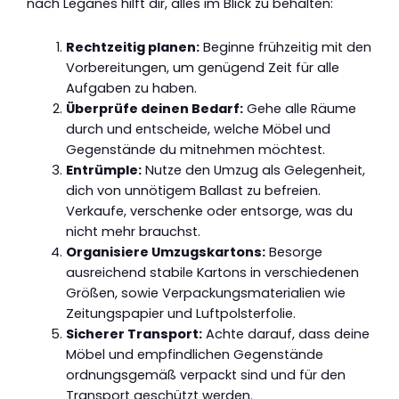
nach Leganés hilft dir, alles im Blick zu behalten:
Rechtzeitig planen:
Beginne frühzeitig mit den
Vorbereitungen, um genügend Zeit für alle
Aufgaben zu haben.
Überprüfe deinen Bedarf:
Gehe alle Räume
durch und entscheide, welche Möbel und
Gegenstände du mitnehmen möchtest.
Entrümple:
Nutze den Umzug als Gelegenheit,
dich von unnötigem Ballast zu befreien.
Verkaufe, verschenke oder entsorge, was du
nicht mehr brauchst.
Organisiere Umzugskartons:
Besorge
ausreichend stabile Kartons in verschiedenen
Größen, sowie Verpackungsmaterialien wie
Zeitungspapier und Luftpolsterfolie.
Sicherer Transport:
Achte darauf, dass deine
Möbel und empfindlichen Gegenstände
ordnungsgemäß verpackt sind und für den
Transport geschützt werden.