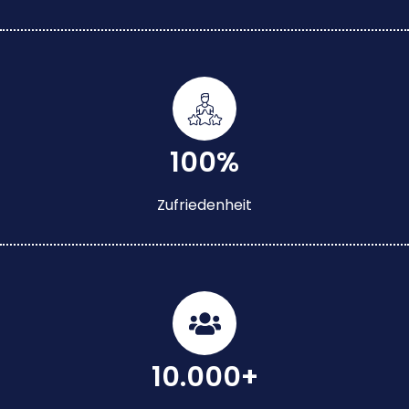
100%
Zufriedenheit
10.000+