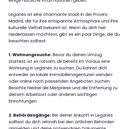
einige nützliche Informationen geben.
Leganés ist eine charmante Stadt in der Provinz
Madrid, die für ihre entspannte Atmosphäre und ihre
kulturelle Vielfalt bekannt ist. Wenn du dich hier
niederlassen möchtest, gibt es ein paar Dinge, die du
beachten solltest:
1. Wohnungssuche:
Bevor du deinen Umzug
startest, ist es ratsam, dir bereits im Voraus eine
Wohnung in Leganés zu suchen. Du kannst dich
entweder an lokale Immobilienagenturen wenden
oder online nach passenden Angeboten suchen.
Beachte hierbei die Mietpreise und die Entfernung zu
deinem Arbeitsort oder anderen wichtigen
Einrichtungen.
2. Behördengänge:
Bei deiner Ankunft in Leganés
solltest du dich zeitnah bei den örtlichen Behörden
anmelden und deine notwendigen Dokumente