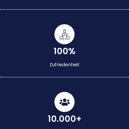
100%
Zufriedenheit
10.000+