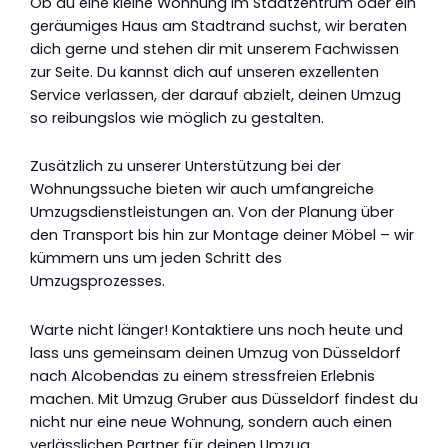
Ob du eine kleine Wohnung im Stadtzentrum oder ein
geräumiges Haus am Stadtrand suchst, wir beraten
dich gerne und stehen dir mit unserem Fachwissen
zur Seite. Du kannst dich auf unseren exzellenten
Service verlassen, der darauf abzielt, deinen Umzug
so reibungslos wie möglich zu gestalten.
Zusätzlich zu unserer Unterstützung bei der
Wohnungssuche bieten wir auch umfangreiche
Umzugsdienstleistungen an. Von der Planung über
den Transport bis hin zur Montage deiner Möbel – wir
kümmern uns um jeden Schritt des
Umzugsprozesses.
Warte nicht länger! Kontaktiere uns noch heute und
lass uns gemeinsam deinen Umzug von Düsseldorf
nach Alcobendas zu einem stressfreien Erlebnis
machen. Mit Umzug Gruber aus Düsseldorf findest du
nicht nur eine neue Wohnung, sondern auch einen
verlässlichen Partner für deinen Umzug.