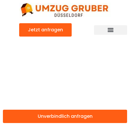
Zum
Inhalt
springen
Jetzt anfragen
Günstiger Logroño Umzug
Umzug
Düsseldorf
Logroño
Unverbindlich anfragen