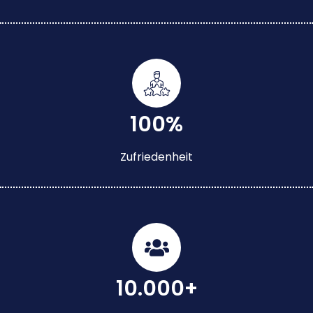
100%
Zufriedenheit
10.000+