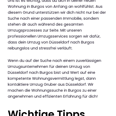
Uns ist es wichtig, dass du dich in deiner neuen
Wohnung in Burgos von Anfang an wohlfühlst. Aus
diesem Grund unterstützen wir dich nicht nur bei der
Suche nach einer passenden Immobilie, sondern
stehen dir auch während des gesamten
Umzugsprozesses zur Seite. Mit unseren
professionellen Umzugsservices sorgen wir dafür,
dass dein Umzug von Düsseldorf nach Burgos
reibungslos und stressfrei verläuft.
Wenn du auf der Suche nach einem zuverlässigen
Umzugsunternehmen für deinen Umzug von
Düsseldorf nach Burgos bist und Wert auf eine
kompetente Wohnungsvermittlung legst, dann
kontaktiere Umzug Gruber aus Düsseldorf. Wir
machen die Wohnungssuche in Burgos zu einer
angenehmen und effizienten Erfahrung für dich!
Wichtige Tipps