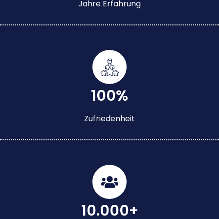
Jahre Erfahrung
100%
Zufriedenheit
10.000+