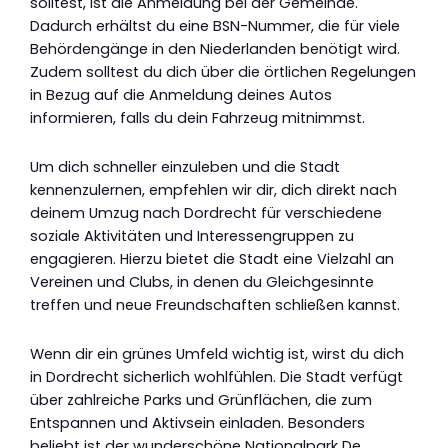
solltest, ist die Anmeldung bei der Gemeinde.
Dadurch erhältst du eine BSN-Nummer, die für viele
Behördengänge in den Niederlanden benötigt wird.
Zudem solltest du dich über die örtlichen Regelungen
in Bezug auf die Anmeldung deines Autos
informieren, falls du dein Fahrzeug mitnimmst.
Um dich schneller einzuleben und die Stadt
kennenzulernen, empfehlen wir dir, dich direkt nach
deinem Umzug nach Dordrecht für verschiedene
soziale Aktivitäten und Interessengruppen zu
engagieren. Hierzu bietet die Stadt eine Vielzahl an
Vereinen und Clubs, in denen du Gleichgesinnte
treffen und neue Freundschaften schließen kannst.
Wenn dir ein grünes Umfeld wichtig ist, wirst du dich
in Dordrecht sicherlich wohlfühlen. Die Stadt verfügt
über zahlreiche Parks und Grünflächen, die zum
Entspannen und Aktivsein einladen. Besonders
beliebt ist der wunderschöne Nationalpark De