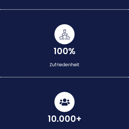
100%
Zufriedenheit
10.000+