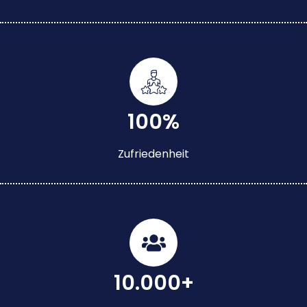
100%
Zufriedenheit
10.000+