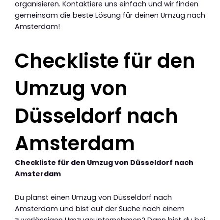
organisieren. Kontaktiere uns einfach und wir finden
gemeinsam die beste Lösung für deinen Umzug nach
Amsterdam!
Checkliste für den
Umzug von
Düsseldorf nach
Amsterdam
Checkliste für den Umzug von Düsseldorf nach
Amsterdam
Du planst einen Umzug von Düsseldorf nach
Amsterdam und bist auf der Suche nach einem