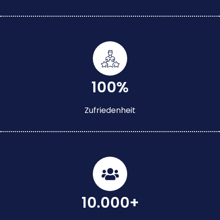
100%
Zufriedenheit
10.000+