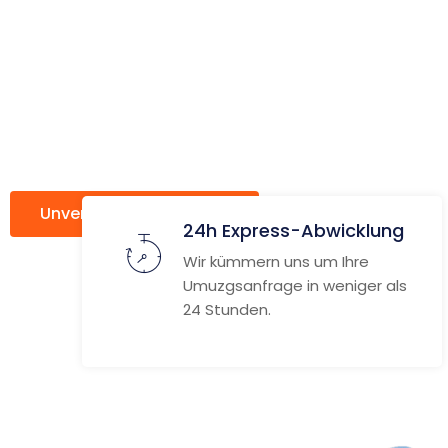
Haarlem
er
Unverbindlich anfragen
Weitere Informat
24h Express-Abwicklung
Wir kümmern uns um Ihre
Umuzgsanfrage in weniger als
24 Stunden.