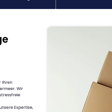
ge
r Ihren
ermeer. Wir
stressfreie
nsere Expertise,