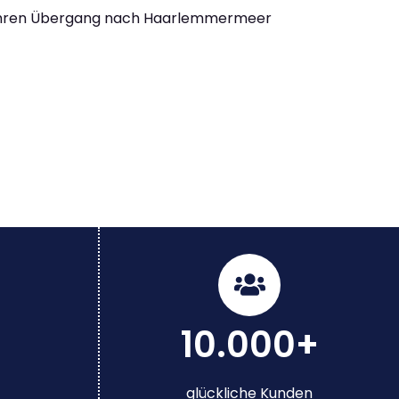
Ihren Übergang nach Haarlemmermeer
10.000+
glückliche Kunden