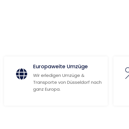
merme
ionen
Europaweite Umzüge
Wir erledigen Umzüge &
Transporte von Düsseldorf nach
ganz Europa.