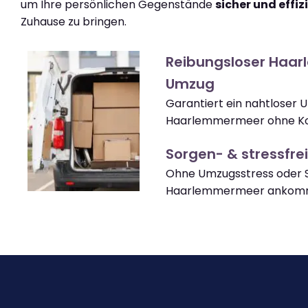
um Ihre persönlichen Gegenstände
sicher und effiz
Zuhause zu bringen.
Reibungsloser Haa
Umzug
Garantiert ein nahtloser 
Haarlemmermeer ohne Ko
Sorgen- & stressfrei
Ohne Umzugsstress oder S
Haarlemmermeer ankom