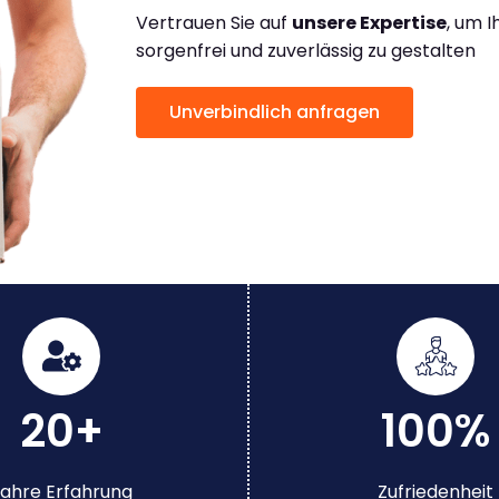
Vertrauen Sie auf
unsere Expertise
, um 
sorgenfrei und zuverlässig zu gestalten
Unverbindlich anfragen
20+
100%
ahre Erfahrung
Zufriedenheit