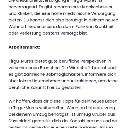
Die Gesundheitsversorgung in Tirgu-Mures ist
hervorragend. Es gibt renommierte Krankenhäuser
und Kliniken, die eine hohe medizinische Versorgung
bieten. Du kannst dich also beruhigt in deinem neuen
Wohnort niederlassen, da du im Falle von Krankheit
oder Verletzung bestens versorgt bist.
Arbeitsmarkt:
Tirgu-Mures bietet gute berufliche Perspektiven in
verschiedenen Branchen. Die Wirtschaft boomt und
es gibt zahlreiche Jobmöglichkeiten. Informiere dich
über lokale Unternehmen und Attraktionen, um deine
berufliche Zukunft hier zu gestalten.
Wir hoffen, dass dir diese Tipps für dein neues Leben
in Tirgu-Mures weiterhelfen. Wenn du Unterstützung
bei deinem Umzug benötigst, ist Umzug Gruber aus
Düsseldorf gerne für dich da. Kontaktiere uns und wir
helfen dir gerne dabei, einen reibungslosen Umzug