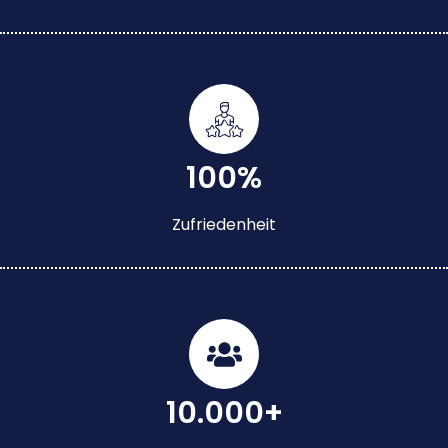
100%
Zufriedenheit
10.000+