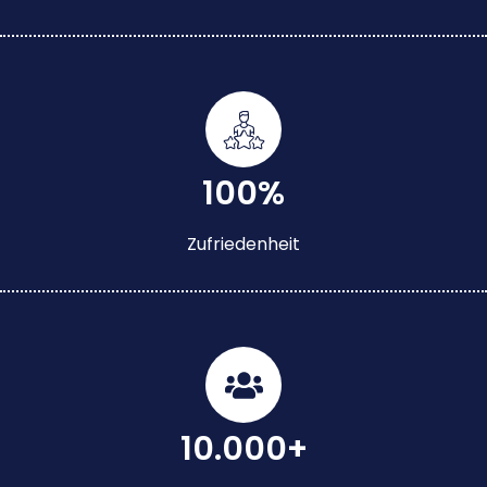
100%
Zufriedenheit
10.000+