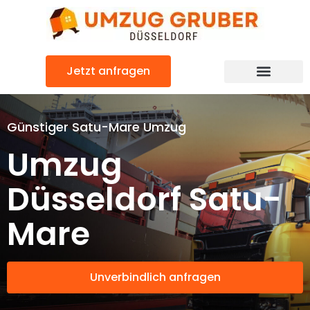
Zum
Inhalt
springen
Jetzt anfragen
Günstiger Satu-Mare Umzug
Umzug
Düsseldorf Satu-
Mare
Unverbindlich anfragen