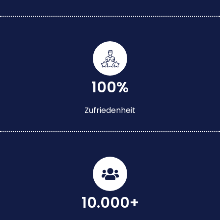
100%
Zufriedenheit
10.000+