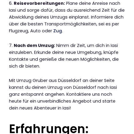
6.
Reisevorbereitungen:
Plane deine Anreise nach
Iasi und sorge dafür, dass du ausreichend Zeit für die
Abwicklung deines Umzugs einplanst. Informiere dich
über die besten Transportmöglichkeiten, sei es per
Flugzeug, Auto oder
Zug
.
7.
Nach dem Umzug:
Nimm dir Zeit, um dich in Iasi
einzuleben. Erkunde deine neue Umgebung, knüpfe
Kontakte und genieße die neuen Möglichkeiten, die
sich dir bieten.
Mit Umzug Gruber aus Düsseldorf an deiner Seite
kannst du deinen Umzug von Düsseldorf nach Iasi
ganz entspannt angehen. Kontaktiere uns noch
heute für ein unverbindliches Angebot und starte
dein neues Abenteuer in Iasi!
Erfahrungen: