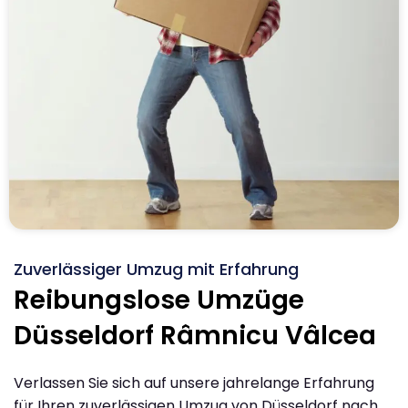
Zuverlässiger Umzug mit Erfahrung
Reibungslose Umzüge
Düsseldorf Râmnicu Vâlcea
Verlassen Sie sich auf unsere jahrelange Erfahrung
für Ihren zuverlässigen Umzug von Düsseldorf nach