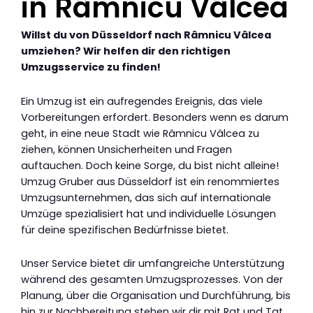
in Râmnicu Vâlcea
Willst du von Düsseldorf nach Râmnicu Vâlcea
umziehen? Wir helfen dir den richtigen
Umzugsservice zu finden!
Ein Umzug ist ein aufregendes Ereignis, das viele
Vorbereitungen erfordert. Besonders wenn es darum
geht, in eine neue Stadt wie Râmnicu Vâlcea zu
ziehen, können Unsicherheiten und Fragen
auftauchen. Doch keine Sorge, du bist nicht alleine!
Umzug Gruber aus Düsseldorf ist ein renommiertes
Umzugsunternehmen, das sich auf internationale
Umzüge spezialisiert hat und individuelle Lösungen
für deine spezifischen Bedürfnisse bietet.
Unser Service bietet dir umfangreiche Unterstützung
während des gesamten Umzugsprozesses. Von der
Planung, über die Organisation und Durchführung, bis
hin zur Nachbereitung stehen wir dir mit Rat und Tat