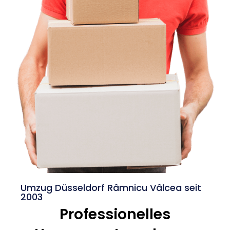
Umzug Düsseldorf Râmnicu Vâlcea seit
2003
Professionelles