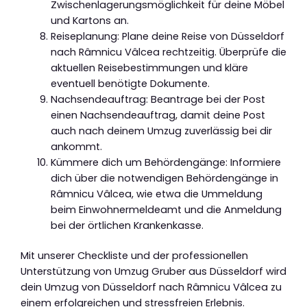
Zwischenlagerungsmöglichkeit für deine Möbel
und Kartons an.
Reiseplanung: Plane deine Reise von Düsseldorf
nach Râmnicu Vâlcea rechtzeitig. Überprüfe die
aktuellen Reisebestimmungen und kläre
eventuell benötigte Dokumente.
Nachsendeauftrag: Beantrage bei der Post
einen Nachsendeauftrag, damit deine Post
auch nach deinem Umzug zuverlässig bei dir
ankommt.
Kümmere dich um Behördengänge: Informiere
dich über die notwendigen Behördengänge in
Râmnicu Vâlcea, wie etwa die Ummeldung
beim Einwohnermeldeamt und die Anmeldung
bei der örtlichen Krankenkasse.
Mit unserer Checkliste und der professionellen
Unterstützung von Umzug Gruber aus Düsseldorf wird
dein Umzug von Düsseldorf nach Râmnicu Vâlcea zu
einem erfolgreichen und stressfreien Erlebnis.