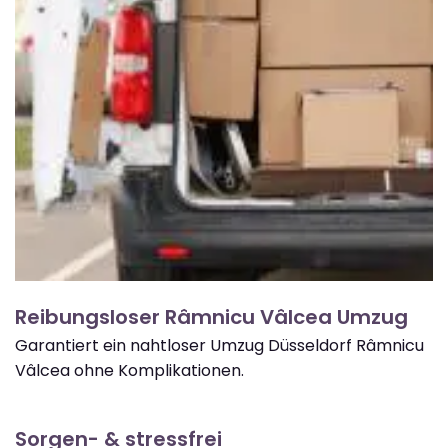
Reibungsloser Râmnicu Vâlcea Umzug
Garantiert ein nahtloser Umzug Düsseldorf Râmnicu
Vâlcea ohne Komplikationen.
Sorgen- & stressfrei