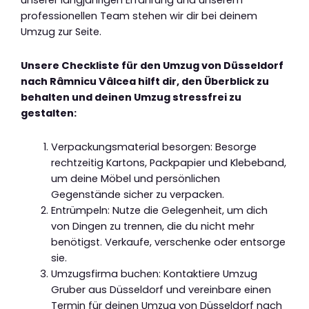
unserer langjährigen Erfahrung und unserem
professionellen Team stehen wir dir bei deinem
Umzug zur Seite.
Unsere Checkliste für den Umzug von Düsseldorf
nach Râmnicu Vâlcea hilft dir, den Überblick zu
behalten und deinen Umzug stressfrei zu
gestalten:
Verpackungsmaterial besorgen: Besorge
rechtzeitig Kartons, Packpapier und Klebeband,
um deine Möbel und persönlichen
Gegenstände sicher zu verpacken.
Entrümpeln: Nutze die Gelegenheit, um dich
von Dingen zu trennen, die du nicht mehr
benötigst. Verkaufe, verschenke oder entsorge
sie.
Umzugsfirma buchen: Kontaktiere Umzug
Gruber aus Düsseldorf und vereinbare einen
Termin für deinen Umzug von Düsseldorf nach