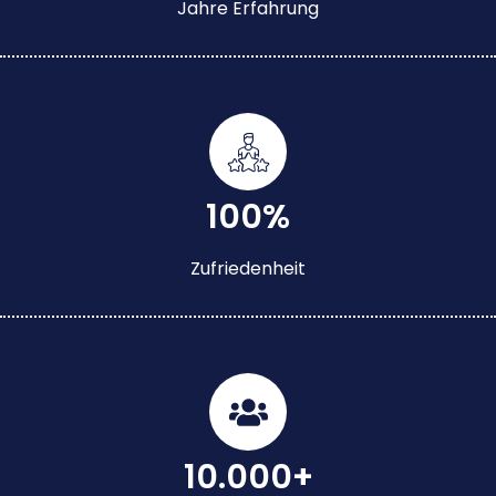
Jahre Erfahrung
100%
Zufriedenheit
10.000+