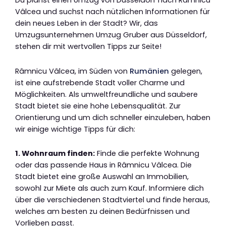
Du planst einen Umzug von Düsseldorf nach Râmnicu
Vâlcea und suchst nach nützlichen Informationen für
dein neues Leben in der Stadt? Wir, das
Umzugsunternehmen Umzug Gruber aus Düsseldorf,
stehen dir mit wertvollen Tipps zur Seite!
Râmnicu Vâlcea, im Süden von
Rumänien
gelegen,
ist eine aufstrebende Stadt voller Charme und
Möglichkeiten. Als umweltfreundliche und saubere
Stadt bietet sie eine hohe Lebensqualität. Zur
Orientierung und um dich schneller einzuleben, haben
wir einige wichtige Tipps für dich:
1. Wohnraum finden:
Finde die perfekte Wohnung
oder das passende Haus in Râmnicu Vâlcea. Die
Stadt bietet eine große Auswahl an Immobilien,
sowohl zur Miete als auch zum Kauf. Informiere dich
über die verschiedenen Stadtviertel und finde heraus,
welches am besten zu deinen Bedürfnissen und
Vorlieben passt.