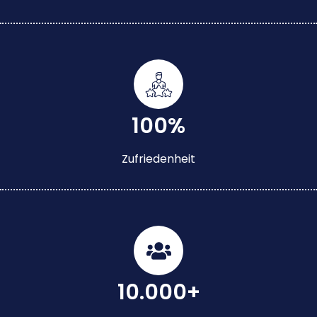
100%
Zufriedenheit
10.000+