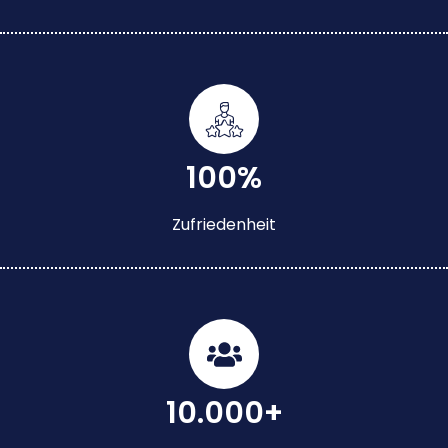
100%
Zufriedenheit
10.000+