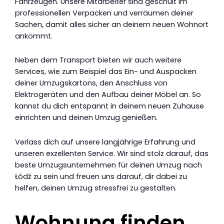
Fahrzeugen. Unsere Mitarbeiter sind geschult im
professionellen Verpacken und verräumen deiner
Sachen, damit alles sicher an deinem neuen Wohnort
ankommt.
Neben dem Transport bieten wir auch weitere
Services, wie zum Beispiel das Ein- und Auspacken
deiner Umzugskartons, den Anschluss von
Elektrogeräten und den Aufbau deiner Möbel an. So
kannst du dich entspannt in deinem neuen Zuhause
einrichten und deinen Umzug genießen.
Verlass dich auf unsere langjährige Erfahrung und
unseren exzellenten Service. Wir sind stolz darauf, das
beste Umzugsunternehmen für deinen Umzug nach
Łódź zu sein und freuen uns darauf, dir dabei zu
helfen, deinen Umzug stressfrei zu gestalten.
Wohnung finden