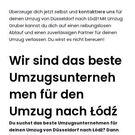
Überzeuge dich jetzt selbst und
kontaktiere uns
für
deinen Umzug von Düsseldorf nach Łódź! Mit Umzug
Gruber kannst du dich auf einen reibungslosen
Ablauf und einen zuverlässigen Partner für deinen
Umzug verlassen. Du wirst es nicht bereuen!
Wir sind das beste
Umzugsunterneh
men für den
Umzug nach Łódź
Du suchst das beste Umzugsunternehmen für
deinen Umzug von Düsseldorf nach Łódź? Dann