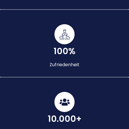
100%
Zufriedenheit
10.000+