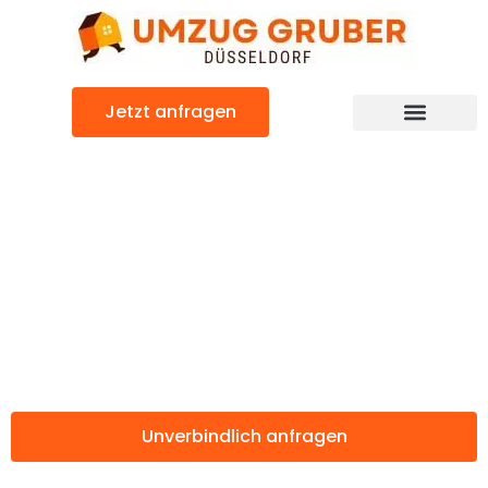
Zum
Inhalt
springen
Jetzt anfragen
Günstiger Bydgoszcz Umzug
Umzug
Düsseldorf
Bydgoszcz
Unverbindlich anfragen