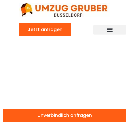
Zum
Inhalt
springen
Jetzt anfragen
Günstiger Radom Umzug
Umzug
Düsseldorf
Radom
Unverbindlich anfragen