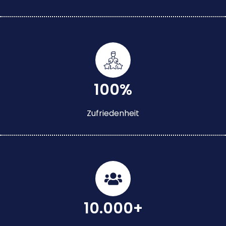
100%
Zufriedenheit
10.000+