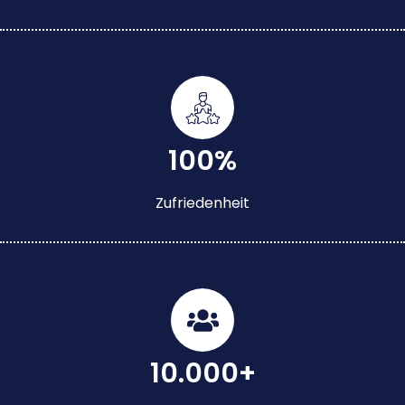
100%
Zufriedenheit
10.000+