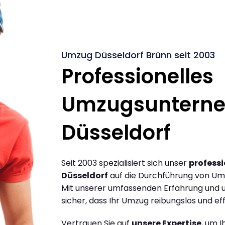
Umzug Düsseldorf Brünn seit 2003
Professionelles
Umzugsuntern
Düsseldorf
Seit 2003 spezialisiert sich unser
profess
Düsseldorf
auf die Durchführung von Um
Mit unserer umfassenden Erfahrung und u
sicher, dass Ihr Umzug reibungslos und effi
Vertrauen Sie auf
unsere Expertise
, um 