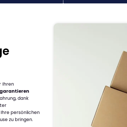
ge
r Ihren
garantieren
fahrung, dank
ter
 Ihre persönlichen
use zu bringen.