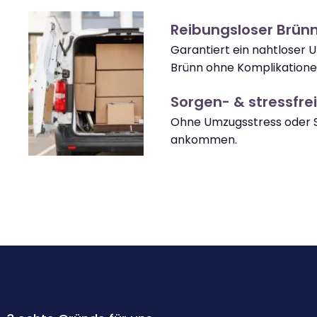
Reibungsloser Brün
Garantiert ein nahtloser 
Brünn ohne Komplikatione
Sorgen- & stressfrei
Ohne Umzugsstress oder S
ankommen.