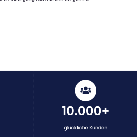
10.000+
glückliche Kunden