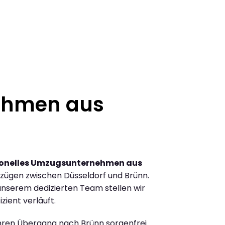
ehmen aus
ionelles Umzugsunternehmen aus
zügen zwischen Düsseldorf und Brünn.
nserem dedizierten Team stellen wir
zient verläuft.
Ihren Übergang nach Brünn sorgenfrei