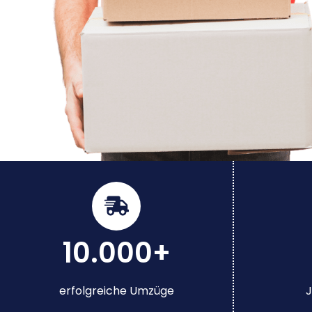
10.000+
erfolgreiche Umzüge
J