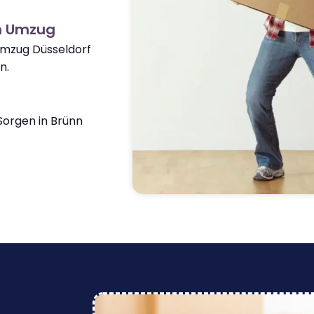
n Umzug
Umzug Düsseldorf
n.
orgen in Brünn