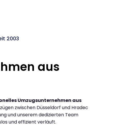
it 2003
ehmen aus
ionelles Umzugsunternehmen aus
zügen zwischen Düsseldorf und Hradec
rung und unserem dedizierten Team
los und effizient verläuft.