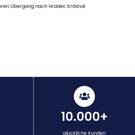
Ihren Übergang nach Hradec Králové
10.000+
glückliche Kunden