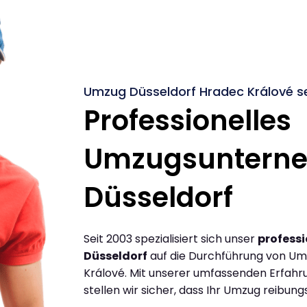
Umzug Düsseldorf Hradec Králové se
Professionelles
Umzugsuntern
Düsseldorf
Seit 2003 spezialisiert sich unser
profess
Düsseldorf
auf die Durchführung von Um
Králové. Mit unserer umfassenden Erfah
stellen wir sicher, dass Ihr Umzug reibungs