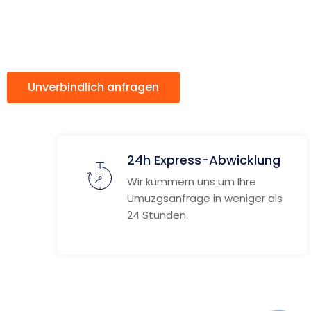
Hradec Kr
Unverbindlich anfragen
Weitere Informat
24h Express-Abwicklung
Wir kümmern uns um Ihre
Umuzgsanfrage in weniger als
24 Stunden.