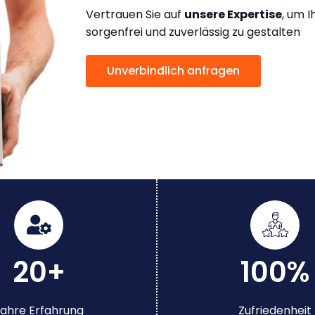
Vertrauen Sie auf
unsere Expertise
, um 
sorgenfrei und zuverlässig zu gestalten
Unverbindlich anfragen
20+
100%
ahre Erfahrung
Zufriedenheit