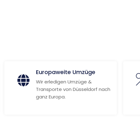
álové
ionen
Europaweite Umzüge
Wir erledigen Umzüge &
Transporte von Düsseldorf nach
ganz Europa.