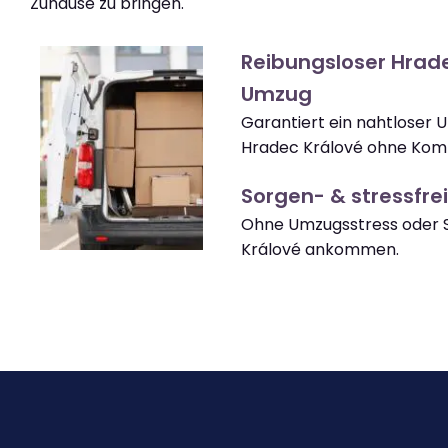
Zuhause zu bringen.
Reibungsloser Hrad
Umzug
Garantiert ein nahtloser 
Hradec Králové ohne Komp
Sorgen- & stressfrei
Ohne Umzugsstress oder 
Králové ankommen.