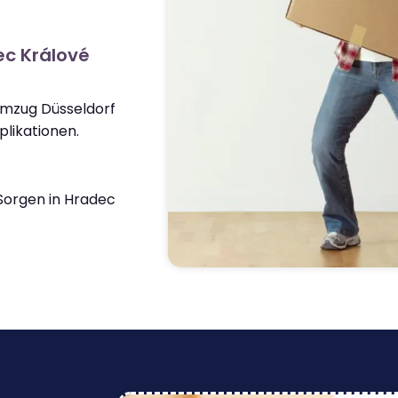
ec Králové
Umzug Düsseldorf
likationen.
Sorgen in Hradec