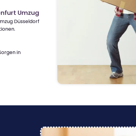
enfurt Umzug
Umzug Düsseldorf
tionen.
orgen in