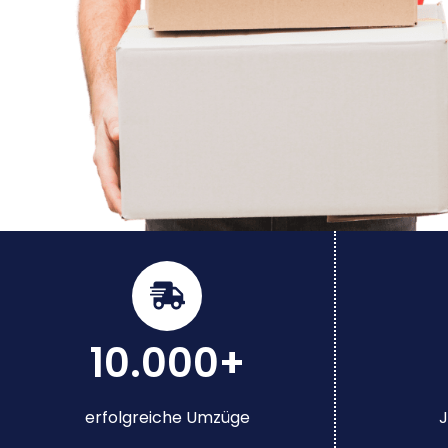
10.000+
erfolgreiche Umzüge
J