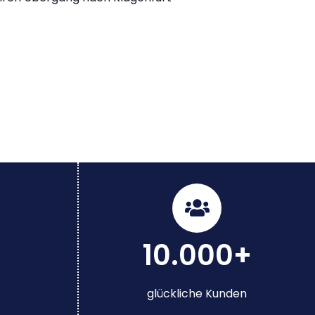
10.000+
glückliche Kunden