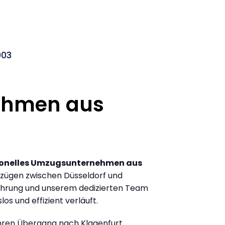
003
ehmen aus
ionelles Umzugsunternehmen aus
zügen zwischen Düsseldorf und
fahrung und unserem dedizierten Team
los und effizient verläuft.
Ihren Übergang nach Klagenfurt