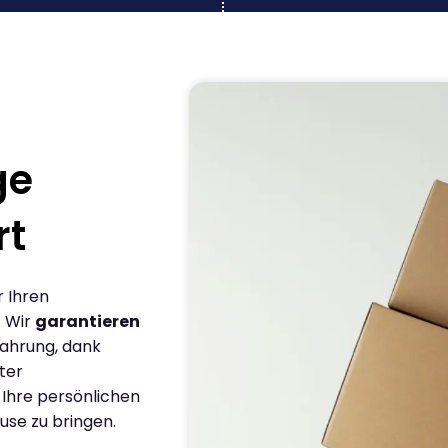
ge
rt
r Ihren
. Wir
garantieren
fahrung, dank
ter
 Ihre persönlichen
use zu bringen.