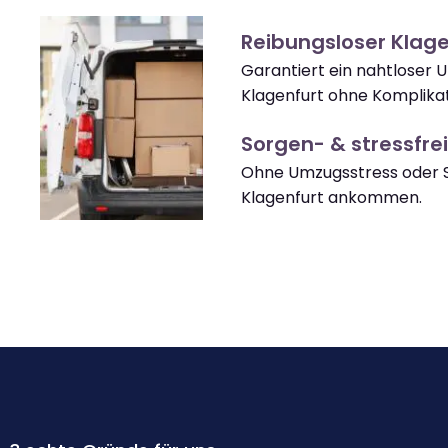
Reibungsloser Klag
Garantiert ein nahtloser 
Klagenfurt ohne Komplika
Sorgen- & stressfrei
Ohne Umzugsstress oder S
Klagenfurt ankommen.