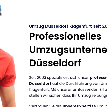
Umzug Düsseldorf Klagenfurt seit 2
Professionelles
Umzugsuntern
Düsseldorf
Seit 2003 spezialisiert sich unser
profess
Düsseldorf
auf die Durchführung von Um
Klagenfurt. Mit unserer umfassenden Er
stellen wir sicher, dass Ihr Umzug reibungs
Vertrauen Sie auf
unsere Expertise
, um 