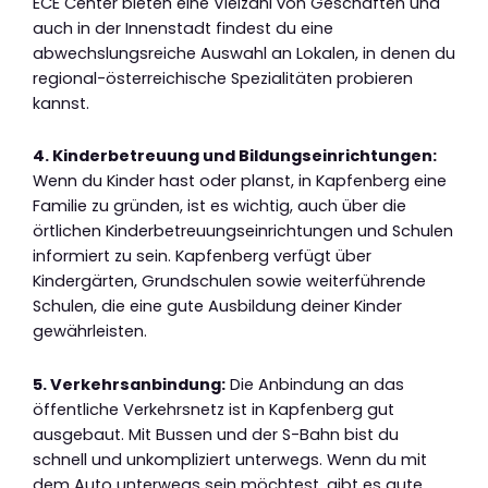
ECE Center bieten eine Vielzahl von Geschäften und
auch in der Innenstadt findest du eine
abwechslungsreiche Auswahl an Lokalen, in denen du
regional-österreichische Spezialitäten probieren
kannst.
4. Kinderbetreuung und Bildungseinrichtungen:
Wenn du Kinder hast oder planst, in Kapfenberg eine
Familie zu gründen, ist es wichtig, auch über die
örtlichen Kinderbetreuungseinrichtungen und Schulen
informiert zu sein. Kapfenberg verfügt über
Kindergärten, Grundschulen sowie weiterführende
Schulen, die eine gute Ausbildung deiner Kinder
gewährleisten.
5. Verkehrsanbindung:
Die Anbindung an das
öffentliche Verkehrsnetz ist in Kapfenberg gut
ausgebaut. Mit Bussen und der S-Bahn bist du
schnell und unkompliziert unterwegs. Wenn du mit
dem Auto unterwegs sein möchtest, gibt es gute