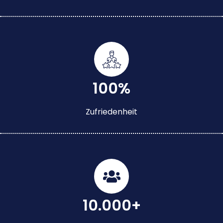
100%
Zufriedenheit
10.000+