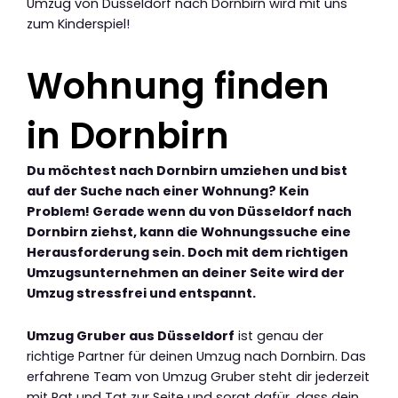
Umzug von Düsseldorf nach Dornbirn wird mit uns
zum Kinderspiel!
Wohnung finden
in Dornbirn
Du möchtest nach Dornbirn umziehen und bist
auf der Suche nach einer Wohnung? Kein
Problem! Gerade wenn du von Düsseldorf nach
Dornbirn ziehst, kann die Wohnungssuche eine
Herausforderung sein. Doch mit dem richtigen
Umzugsunternehmen an deiner Seite wird der
Umzug stressfrei und entspannt.
Umzug Gruber aus Düsseldorf
ist genau der
richtige Partner für deinen Umzug nach Dornbirn. Das
erfahrene Team von Umzug Gruber steht dir jederzeit
mit Rat und Tat zur Seite und sorgt dafür, dass dein