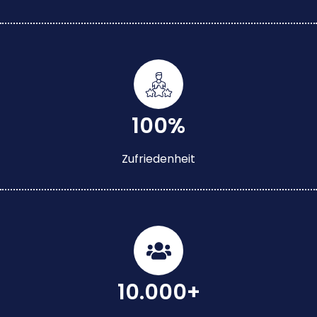
100%
Zufriedenheit
10.000+