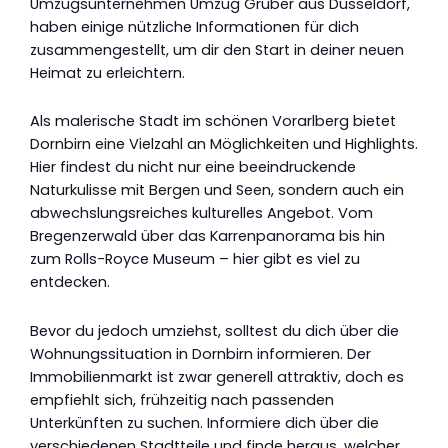
Umzugsunternehmen Umzug Gruber aus Düsseldorf,
haben einige nützliche Informationen für dich
zusammengestellt, um dir den Start in deiner neuen
Heimat zu erleichtern.
Als malerische Stadt im schönen Vorarlberg bietet
Dornbirn eine Vielzahl an Möglichkeiten und Highlights.
Hier findest du nicht nur eine beeindruckende
Naturkulisse mit Bergen und Seen, sondern auch ein
abwechslungsreiches kulturelles Angebot. Vom
Bregenzerwald über das Karrenpanorama bis hin
zum Rolls-Royce Museum – hier gibt es viel zu
entdecken.
Bevor du jedoch umziehst, solltest du dich über die
Wohnungssituation in Dornbirn informieren. Der
Immobilienmarkt ist zwar generell attraktiv, doch es
empfiehlt sich, frühzeitig nach passenden
Unterkünften zu suchen. Informiere dich über die
verschiedenen Stadtteile und finde heraus, welcher