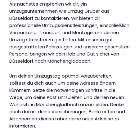
Als nächstes empfehlen wir dir, ein
Umzugsunternehmen wie Umzug Gruber aus
Düsseldorf zu kontaktieren. Wir bieten dir
professionelle Umzugsdienstleistungen, einschließlich
Verpackung, Transport und Montage, um deinen
Umzug stressfrei zu gestalten. Mit unseren gut
ausgestatteten Fahrzeugen und unserem geschulten
Personal bringen wir dein Hab und Gut sicher von
Düsseldorf nach Mönchengladbach.
Um deinen Umzugstag optimal vorzubereiten,
solltest du dich auch um deine Adresse ändern
kümmern. Setze die notwendigen Schritte in die
Wege, um deine Post umzuleiten und deinen neuen
Wohnsitz in Mönchengladbach anzumelden. Denke
auch daran, deine Versicherungen, Bankkonten und
Abonnementdienste über deine neue Adresse zu
informieren.