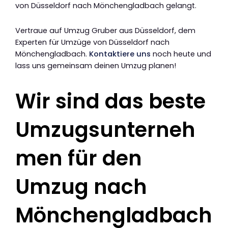
von Düsseldorf nach Mönchengladbach gelangt.
Vertraue auf Umzug Gruber aus Düsseldorf, dem
Experten für Umzüge von Düsseldorf nach
Mönchengladbach.
Kontaktiere uns
noch heute und
lass uns gemeinsam deinen Umzug planen!
Wir sind das beste
Umzugsunterneh
men für den
Umzug nach
Mönchengladbach