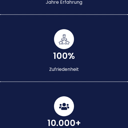
Jahre Erfahrung
100%
Zufriedenheit
10.000+