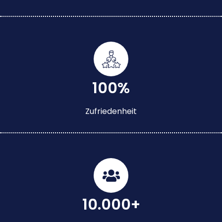
100%
Zufriedenheit
10.000+